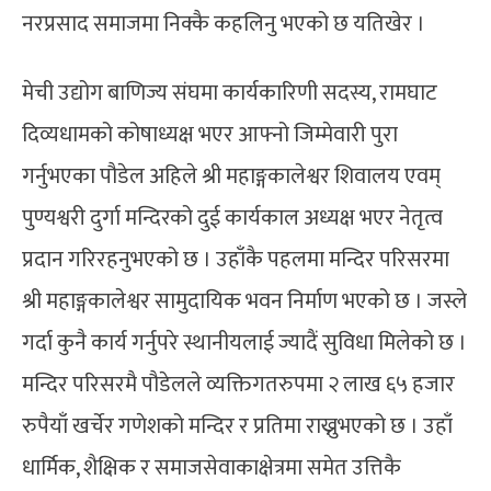
नरप्रसाद समाजमा निक्कै कहलिनु भएको छ यतिखेर ।
मेची उद्योग बाणिज्य संघमा कार्यकारिणी सदस्य, रामघाट
दिव्यधामको कोषाध्यक्ष भएर आफ्नो जिम्मेवारी पुरा
गर्नुभएका पौडेल अहिले श्री महाङ्गकालेश्वर शिवालय एवम्
पुण्यश्वरी दुर्गा मन्दिरको दुई कार्यकाल अध्यक्ष भएर नेतृत्व
प्रदान गरिरहनुभएको छ । उहाँकै पहलमा मन्दिर परिसरमा
श्री महाङ्गकालेश्वर सामुदायिक भवन निर्माण भएको छ । जस्ले
गर्दा कुनै कार्य गर्नुपरे स्थानीयलाई ज्यादैं सुविधा मिलेको छ ।
मन्दिर परिसरमै पौडेलले व्यक्तिगतरुपमा २ लाख ६५ हजार
रुपैयाँ खर्चेर गणेशको मन्दिर र प्रतिमा राख्नुभएको छ । उहाँ
धार्मिक, शैक्षिक र समाजसेवाकाक्षेत्रमा समेत उत्तिकै