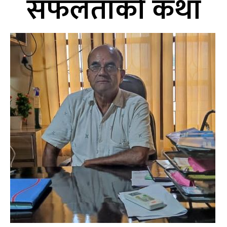
सफलताको कथा