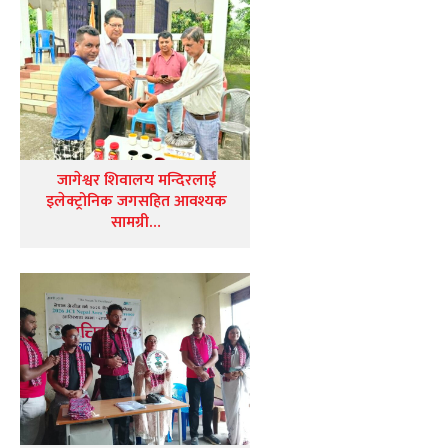
जागेश्वर शिवालय मन्दिरलाई
इलेक्ट्रोनिक जगसहित आवश्यक
सामग्री…