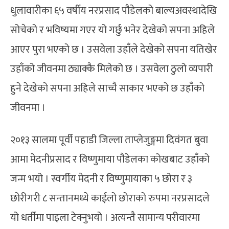
धुलावारीका ६५ वर्षीय नरप्रसाद पौडेलको बाल्यअवस्थादेखि
सोचेको र भविष्यमा गएर यो गर्छु भनेर देखेको सपना अहिले
आएर पुरा भएको छ । उसवेला उहाँले देखेको सपना यतिखेर
उहाँको जीवनमा ठ्याक्कै मिलेको छ । उसवेला ठुलो व्यपारी
हुने देखेको सपना अहिले साच्चै साकार भएको छ उहाँको
जीवनमा ।
२०१३ सालमा पूर्वी पहाडी जिल्ला ताप्लेजुङ्गमा दिवंगत बुवा
आमा मेदनीप्रसाद र विष्णुमाया पौडेलका कोखबाट उहाँको
जन्म भयो । स्वर्गीय मेदनी र विष्णुमायाका ५ छोरा र ३
छोरीगरी ८ सन्तानमध्ये काईलो छोराको रुपमा नरप्रसादले
यो धर्तीमा पाइला टेक्नुभयो । अत्यन्तै सामान्य परीवारमा