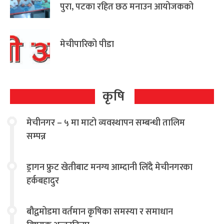
पुरा, पटका रहित छठ मनाउन आयोजकको
आग्रह
मेचीपारिको पीडा
कृषि
मेचीनगर – ५ मा माटो व्यवस्थापन सम्बन्धी तालिम
सम्पन्न
ड्रागन फ्रुट खेतीबाट मनग्य आम्दानी लिँदै मेचीनगरका
हर्कबहादुर
बौद्वमोडमा वर्तमान कृषिका समस्या र समाधान