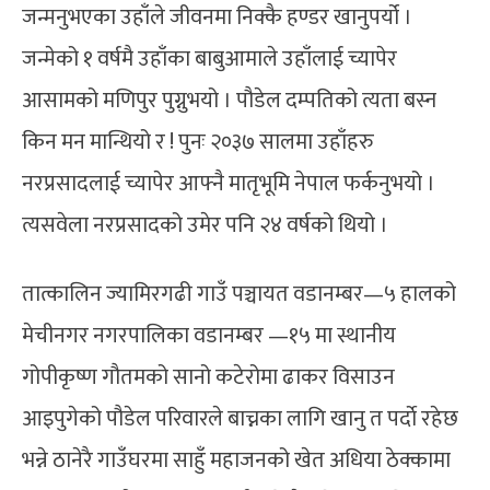
जन्मनुभएका उहाँले जीवनमा निक्कै हण्डर खानुपर्यो ।
जन्मेको १ वर्षमै उहाँका बाबुआमाले उहाँलाई च्यापेर
आसामको मणिपुर पुग्नुभयो । पौडेल दम्पतिको त्यता बस्न
किन मन मान्थियो र ! पुनः २०३७ सालमा उहाँहरु
नरप्रसादलाई च्यापेर आफ्नै मातृभूमि नेपाल फर्कनुभयो ।
त्यसवेला नरप्रसादको उमेर पनि २४ वर्षको थियो ।
तात्कालिन ज्यामिरगढी गाउँ पञ्चायत वडानम्बर—५ हालको
मेचीनगर नगरपालिका वडानम्बर —१५ मा स्थानीय
गोपीकृष्ण गौतमको सानो कटेरोमा ढाकर विसाउन
आइपुगेको पौडेल परिवारले बाच्नका लागि खानु त पर्दाे रहेछ
भन्ने ठानेरै गाउँघरमा साहुँ महाजनको खेत अधिया ठेक्कामा