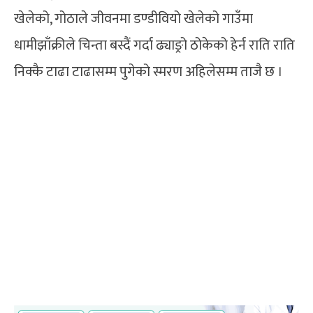
खेलेको, गोठाले जीवनमा डण्डीवियो खेलेको गाउँमा
धामीझाँक्रीले चिन्ता बस्दैं गर्दा ढ्याङ्रो ठोकेको हेर्न राति राति
निक्कै टाढा टाढासम्म पुगेको स्मरण अहिलेसम्म ताजै छ ।