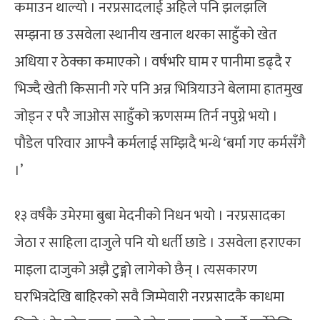
कमाउन थाल्यो । नरप्रसादलाई अहिले पनि झलझलि
सम्झना छ उसवेला स्थानीय खनाल थरका साहुँको खेत
अधिया र ठेक्का कमाएको । वर्षभरि घाम र पानीमा डढ्दै र
भिज्दै खेती किसानी गरे पनि अन्न भित्रियाउने बेलामा हातमुख
जोड्न र परै जाओस साहुँको ऋणसम्म तिर्न नपुग्ने भयो ।
पौडेल परिवार आफ्नै कर्मलाई सम्झिदै भन्थे ‘बर्मा गए कर्मसँगै
।’
१३ वर्षकै उमेरमा बुबा मेदनीको निधन भयो । नरप्रसादका
जेठा र साहिला दाजुले पनि यो धर्ती छाडे । उसवेला हराएका
माइला दाजुको अझै टुङ्गो लागेको छैन् । त्यसकारण
घरभित्रदेखि बाहिरको सवै जिम्मेवारी नरप्रसादकै काधमा