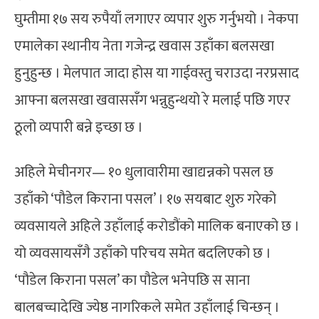
घुम्तीमा १७ सय रुपैयाँ लगाएर व्यपार शुरु गर्नुभयो । नेकपा
एमालेका स्थानीय नेता गजेन्द्र खवास उहाँका बलसखा
हुनुहुन्छ । मेलपात जादा होस या गाईवस्तु चराउदा नरप्रसाद
आफ्ना बलसखा खवाससँग भन्नुहुन्थयो रे मलाई पछि गएर
ठूलो व्यपारी बन्ने इच्छा छ ।
अहिले मेचीनगर— १० धुलावारीमा खाद्यन्नको पसल छ
उहाँको ‘पौडेल किराना पसल’ । १७ सयबाट शुरु गरेको
व्यवसायले अहिले उहाँलाई करोडौंको मालिक बनाएको छ ।
यो व्यवसायसँगै उहाँको परिचय समेत बदलिएको छ ।
‘पौडेल किराना पसल’ का पौडेल भनेपछि स साना
बालबच्चादेखि ज्येष्ठ नागरिकले समेत उहाँलाई चिन्छन् ।