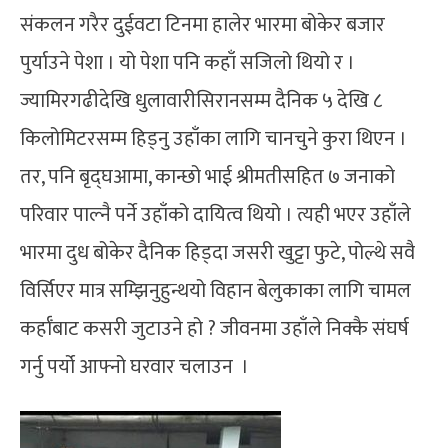
संकलन गरैर दुईवटा टिनमा हालेर भारमा बोकेर बजार
पुर्याउने पेशा । यो पेशा पनि कहाँ सजिलो थियो र ।
ज्यामिरगढीदेखि धुलावारीसिरानसम्म दैनिक ५ देखि ८
किलोमिटरसम्म हिड्नु उहाँका लागि चानचुने कुरा थिएन ।
तर, पनि बृद्घआमा, कान्छो भाई श्रीमतीसहित ७ जनाको
परिवार पाल्नै पर्ने उहाँको दायित्व थियो । त्यही भएर उहाँले
भारमा दुध बोकेर दैनिक हिड्दा जसरी खुट्टा फुटे, पोल्थे सवै
विर्सिएर मात्र सम्झिनुहुन्थयो विहान बेलुकाका लागि चामल
कर्हाँबाट कसरी जुटाउने हो ? जीवनमा उहाँले निक्कै संघर्ष
गर्नु पर्यो आफ्नो घरवार चलाउन ।