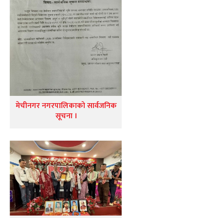
मेचीनगर नगरपालिकाको सार्वजनिक
सूचना ।