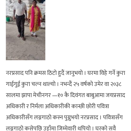
नरप्रसाद पनि क्रमस ठिटो हुदैं जानुभयो । घरमा विहे गर्ने कुरा
गाईगुई कुरा चल्न थाल्यो । नभन्दैं २५ वर्षको उमेर वा २०३८
सालमा झापा मेचीनगर —१० कै दिवंगत बाबुआमा जयप्रसाद
अधिकारी र निर्मला अधिकारीकी कान्छी छोरी पवित्रा
अधिकारीसँग लग्नगाठो कस्न पुग्नुभयो नरप्रसाद । पवित्रासँग
लग्नगाठो कसेपछि उहाँमा जिम्मेवारी थपियो । घरको सवै