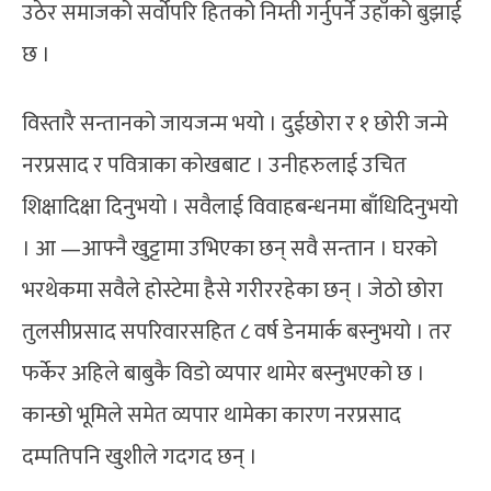
उठेर समाजको सर्वोपरि हितको निम्ती गर्नुपर्ने उहाँको बुझाई
छ ।
विस्तारै सन्तानको जायजन्म भयो । दुईछोरा र १ छोरी जन्मे
नरप्रसाद र पवित्राका कोखबाट । उनीहरुलाई उचित
शिक्षादिक्षा दिनुभयो । सवैलाई विवाहबन्धनमा बाँधिदिनुभयो
। आ —आफ्नै खुट्टामा उभिएका छन् सवै सन्तान । घरको
भरथेकमा सवैले होस्टेमा हैसे गरीररहेका छन् । जेठो छोरा
तुलसीप्रसाद सपरिवारसहित ८ वर्ष डेनमार्क बस्नुभयो । तर
फर्केर अहिले बाबुकै विडो व्यपार थामेर बस्नुभएको छ ।
कान्छो भूमिले समेत व्यपार थामेका कारण नरप्रसाद
दम्पतिपनि खुशीले गदगद छन् ।