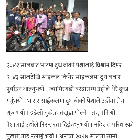
२०४२ सालबाट भारमा दुध बोक्ने पेशालाई विश्राम दिएर
२०४३ सालदेखि साइकल किनेर साइकलमा दुध बजार
पुर्याउन थाल्नुभयो । ज्यामिरगढी बस्दासम्म उहाँले धेरै दुःख
गर्नुभयो । भार र साईकलमा दुध बोक्ने पेशाले उहाँमा रोग
शुरु भयो । डढेलो दुख्ने, हातखुट्टा पोल्ने । तर, पनि यो
पेशालाई उहाँले निरन्तरता दिईरहनुभयो । नदिए त परिवारको
मुखमा माड नलाग्ने भयो । अन्तःत २०४७ सालमा सानो