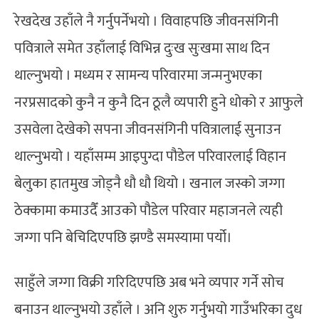
रेखदेख उहाँले नै गर्नुपर्नेभयो । विवाहपछि जीवनसंगिनी
पवित्राले समेत उहाँलाई विभिन्न दुःख सुःखमा साथ दिन
थाल्नुभयो । मध्यम र सामन्य परिवारमा जन्मनुभएका
नरप्रसादको कुनै न कुनै दिन ठूलै व्यपारी हुने धोको र आफुले
उसवेला देखेको सपना जीवनसंगिनी पवित्रालाई सुनाउन
थाल्नुभयो । यहाँसम्म आइपुग्दा पौडेल परिवारलाई विहान
बेलुका हातमुख जोड्नै धौ धौ थियो । खनाल जस्को जग्गा
ठेक्कामा कमाउदैँ आउको पौडेल परिवार महाजनले त्यही
जग्गा पनि बेचिदिएपछि झण्डै समस्यामा पर्यो।
साहुँले जग्गा विक्री गरिदिएपछि अब भने व्यपार गर्ने सोच
बनाउन थाल्नुभयो उहाँले । अनि शुरु गर्नुभयो गाउँभरिका दुध