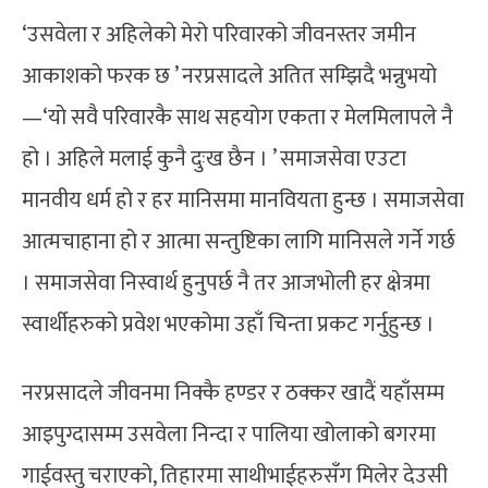
‘उसवेला र अहिलेको मेरो परिवारको जीवनस्तर जमीन
आकाशको फरक छ ’ नरप्रसादले अतित सम्झिदै भन्नुभयो
—‘यो सवै परिवारकै साथ सहयोग एकता र मेलमिलापले नै
हो । अहिले मलाई कुनै दुःख छैन । ’ समाजसेवा एउटा
मानवीय धर्म हो र हर मानिसमा मानवियता हुन्छ । समाजसेवा
आत्मचाहाना हो र आत्मा सन्तुष्टिका लागि मानिसले गर्ने गर्छ
। समाजसेवा निस्वार्थ हुनुपर्छ नै तर आजभोली हर क्षेत्रमा
स्वार्थीहरुको प्रवेश भएकोमा उहाँ चिन्ता प्रकट गर्नुहुन्छ ।
नरप्रसादले जीवनमा निक्कै हण्डर र ठक्कर खादैं यहाँसम्म
आइपुग्दासम्म उसवेला निन्दा र पालिया खोलाको बगरमा
गाईवस्तु चराएको, तिहारमा साथीभाईहरुसँग मिलेर देउसी