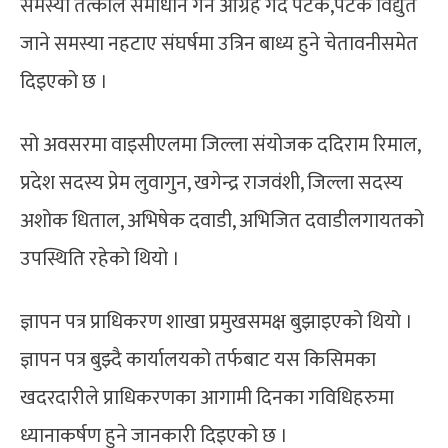
समस्या तत्काल समाधान गर्न आग्रह गर्दै पटक,पटक विद्युत
जाने समस्या नहटाए संघर्षमा उत्रिन बाध्य हुने चेतावनीसमेत
दिइएको छ ।
सो अवसरमा वाइसीएलमा जिल्ला संयोजक ददिराम रिमाल,
प्रदेश सदस्य प्रेम लुवागुन, खगेन्द्र राजवंशी, जिल्ला सदस्य
अशोक धिताल, अभिषेक दवाडी, अभिजित दवाडीलगायतको
उपस्थिति रहेको थियो ।
ज्ञापन पत्र प्राधिकरण शाखा प्रमुखसमक्ष बुझाइएको थियो ।
ज्ञापन पत्र बुझ्दै कार्यालयको तर्फबाट यस किसिमका
खदरदारीले प्राधिकरणका आगामी दिनका गविधिहरुमा
ध्यानाकर्षण हुने जानकारी दिइएको छ ।