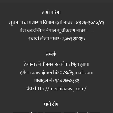
हाम्रो बारेमा
सूचना तथा प्रशारण विभाग दर्ता नम्बर :
४३२६-२०८०/८१
प्रेस काउन्सिल नेपाल सूचीकरण नम्बर :
.....
स्थायी लेखा नम्बर : ६०७९२६४१५
सम्पर्क
ठेगाना : मेचीनगर -६ काँकरभिट्टा झापा
इमेल :
aawajmechi2073@gmail.com
मोबाइल नं‍ : ९८४२६७६३३१
वेव : http://mechiaawaj.com/
हाम्रो टीम