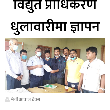
विद्युत प्राधिकरण
धुलावारीमा ज्ञापन
मेची आवाज डेक्स