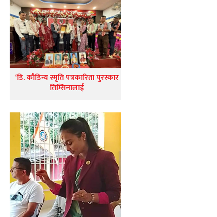
‘डि. कौडिन्य स्मृति पत्रकारिता पुरस्कार
तिम्सिनालाई