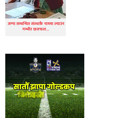
जग्गा सम्बन्धित संस्थाकै नाममा ल्याउन
गम्भीर छलफल…