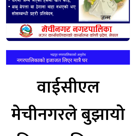
वाईसीएल
मेचीनगरले बुझायो