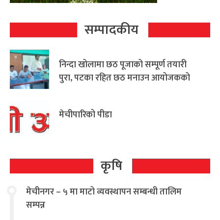
सम्पादकीय
निन्दा खोलामा छठ पूजाको सम्पूर्ण तयारी
पुरा, पटका रहित छठ मनाउन आयोजकको
आग्रह
मेचीपारिको पीडा
कृषि
मेचीनगर – ५ मा माटो व्यवस्थापन सम्बन्धी तालिम
सम्पन्न