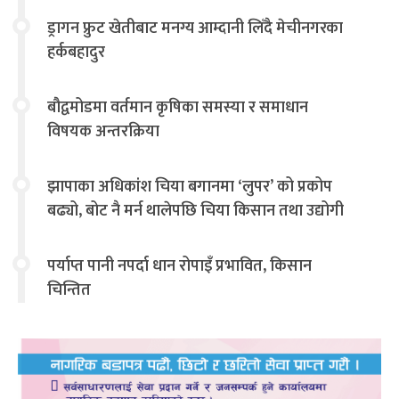
ड्रागन फ्रुट खेतीबाट मनग्य आम्दानी लिँदै मेचीनगरका
हर्कबहादुर
बौद्वमोडमा वर्तमान कृषिका समस्या र समाधान
विषयक अन्तरक्रिया
झापाका अधिकांश चिया बगानमा ‘लुपर’ को प्रकोप
बढ्यो, बोट नै मर्न थालेपछि चिया किसान तथा उद्योगी
चिन्तित
पर्याप्त पानी नपर्दा धान रोपाइँ प्रभावित, किसान
चिन्तित