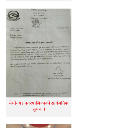
मेचीनगर नगरपालिकाको सार्वजनिक
सूचना ।