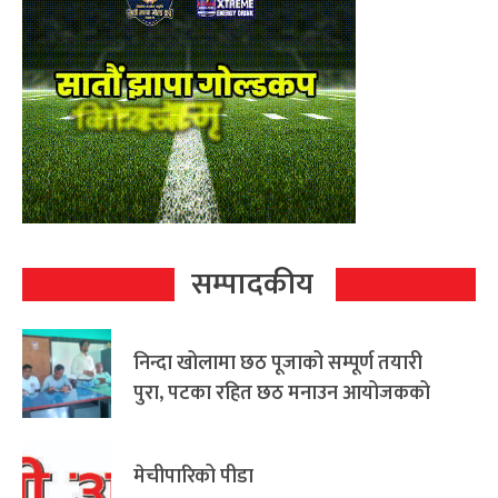
सम्पादकीय
निन्दा खोलामा छठ पूजाको सम्पूर्ण तयारी
पुरा, पटका रहित छठ मनाउन आयोजकको
आग्रह
मेचीपारिको पीडा