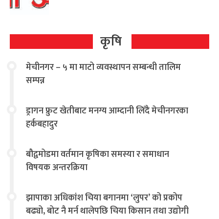
कृषि
मेचीनगर – ५ मा माटो व्यवस्थापन सम्बन्धी तालिम
सम्पन्न
ड्रागन फ्रुट खेतीबाट मनग्य आम्दानी लिँदै मेचीनगरका
हर्कबहादुर
बौद्वमोडमा वर्तमान कृषिका समस्या र समाधान
विषयक अन्तरक्रिया
झापाका अधिकांश चिया बगानमा ‘लुपर’ को प्रकोप
बढ्यो, बोट नै मर्न थालेपछि चिया किसान तथा उद्योगी