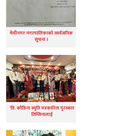
मेचीनगर नगरपालिकाको सार्वजनिक
सूचना ।
‘डि. कौडिन्य स्मृति पत्रकारिता पुरस्कार
तिम्सिनालाई