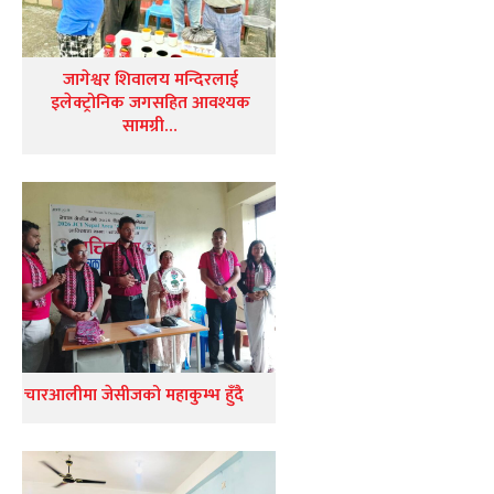
जागेश्वर शिवालय मन्दिरलाई
इलेक्ट्रोनिक जगसहित आवश्यक
सामग्री…
चारआलीमा जेसीजको महाकुम्भ हुँदै