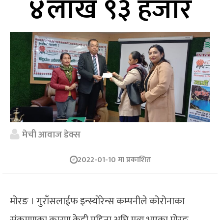
४लाख ९३ हजार
मेची आवाज डेक्स
2022-01-10 मा प्रकाशित
मोरङ । गुराँसलाईफ इन्स्योरेन्स कम्पनीले कोरोनाका
संक्रमणका कारण केही महिना अघि मृत्यु भएका मोरङ