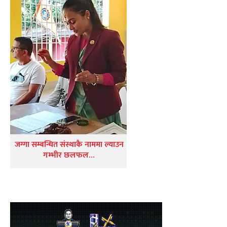
जग्गा सम्बन्धित संस्थाकै नाममा ल्याउन
गम्भीर छलफल…