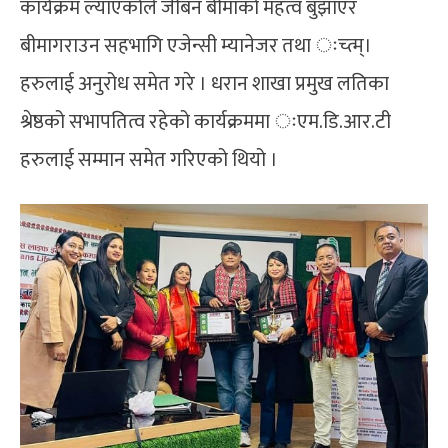
कार्यक्रम ल्याएकोले जीबन बीमाको महत्व बुझाएर
बीमागराउन सहभागि एजेन्सी म्यानेजर तथा ःच्त्म्।
हरुलाई अनुरोध समेत गरे । धरान शाखा प्रमुख लतिका
श्रेष्ठको सभापतित्व रहेको कार्यक्रममा ःएम.डि.आर.टी
हरुलाई सम्मान समेत गरिएको थियो ।