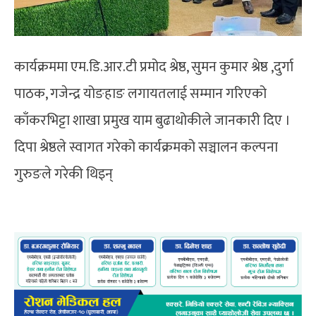
कार्यक्रममा एम.डि.आर.टी प्रमोद श्रेष्ठ, सुमन कुमार श्रेष्ठ ,दुर्गा
पाठक, गजेन्द्र योङहाङ लगायतलाई सम्मान गरिएको
काँकरभिट्टा शाखा प्रमुख याम बुढाथोकीले जानकारी दिए ।
दिपा श्रेष्ठले स्वागत गरेको कार्यक्रमको सञ्चालन कल्पना
गुरुङले गरेकी थिइन्