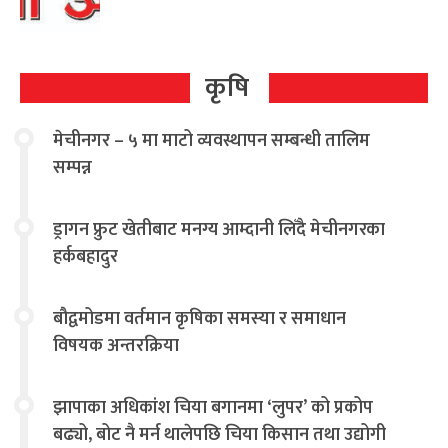
कृषि
मेचीनगर – ५ मा माटो व्यवस्थापन सम्बन्धी तालिम
सम्पन्न
ड्रागन फ्रुट खेतीबाट मनग्य आम्दानी लिँदै मेचीनगरका
हर्कबहादुर
बौद्वमोडमा वर्तमान कृषिका समस्या र समाधान
विषयक अन्तरक्रिया
झापाका अधिकांश चिया बगानमा ‘लुपर’ को प्रकोप
बढ्यो, बोट नै मर्न थालेपछि चिया किसान तथा उद्योगी