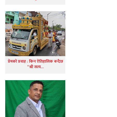
प्रेमको प्रवाह : किन ऐतिहासिक बन्दैछ
“श्री सत्य…