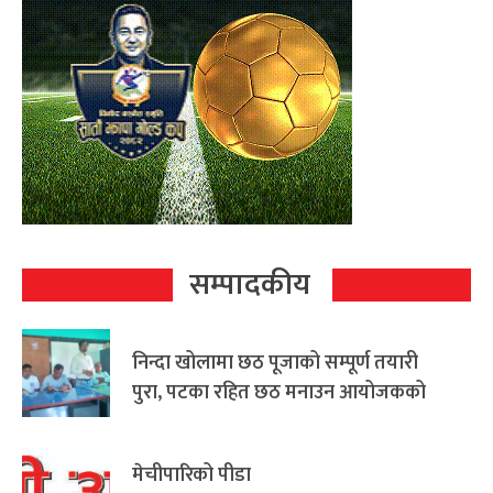
सम्पादकीय
निन्दा खोलामा छठ पूजाको सम्पूर्ण तयारी
पुरा, पटका रहित छठ मनाउन आयोजकको
आग्रह
मेचीपारिको पीडा