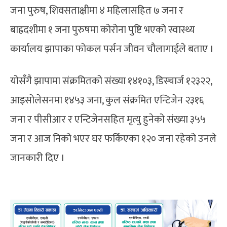
जना पुरुष, शिवसताक्षीमा ४ महिलासहित ७ जना र
बाह्रदशीमा १ जना पुरुषमा कोरोना पुष्टि भएको स्वास्थ्य
कार्यालय झापाका फोकल पर्सन जीवन चौलागाईले बताए ।
योसँगै झापामा संक्रमितको संख्या १४१०३, डिस्चार्ज १२३२२,
आइसोलेसनमा १४५३ जना, कुल संक्रमित एन्टिजेन २३१६
जना र पीसीआर र एन्टिजेनसहित मृत्यु हुनेको संख्या ३५५
जना र आज निको भएर घर फर्किएका १२० जना रहेको उनले
जानकारी दिए ।