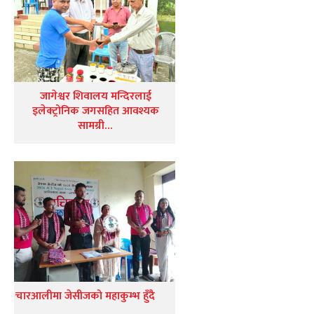
जागेश्वर शिवालय मन्दिरलाई
इलेक्ट्रोनिक जगसहित आवश्यक
सामग्री…
चारआलीमा जेसीजको महाकुम्भ हुँदै