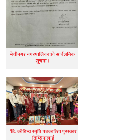
मेचीनगर नगरपालिकाको सार्वजनिक
सूचना ।
‘डि. कौडिन्य स्मृति पत्रकारिता पुरस्कार
तिम्सिनालाई