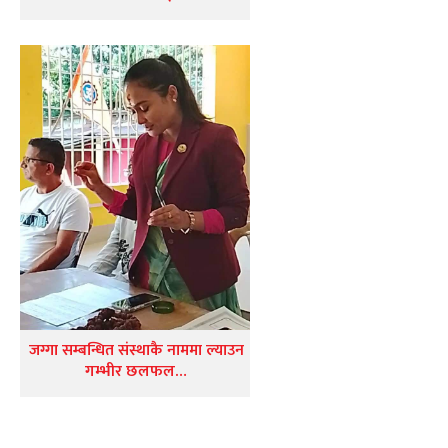
जग्गा सम्बन्धित संस्थाकै नाममा ल्याउन
गम्भीर छलफल…