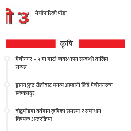
मेचीपारिको पीडा
कृषि
मेचीनगर – ५ मा माटो व्यवस्थापन सम्बन्धी तालिम
सम्पन्न
ड्रागन फ्रुट खेतीबाट मनग्य आम्दानी लिँदै मेचीनगरका
हर्कबहादुर
बौद्वमोडमा वर्तमान कृषिका समस्या र समाधान
विषयक अन्तरक्रिया