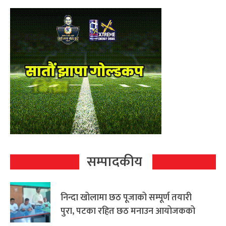
सम्पादकीय
निन्दा खोलामा छठ पूजाको सम्पूर्ण तयारी
पुरा, पटका रहित छठ मनाउन आयोजकको
आग्रह