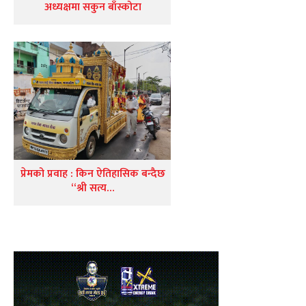
अध्यक्षमा सकुन बाँस्कोटा
प्रेमको प्रवाह : किन ऐतिहासिक बन्दैछ
“श्री सत्य…