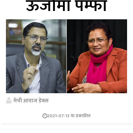
ऊर्जामा पम्फा
मेची आवाज डेक्स
2021-07-13 मा प्रकाशित