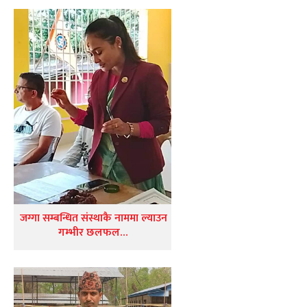
जग्गा सम्बन्धित संस्थाकै नाममा ल्याउन
गम्भीर छलफल…