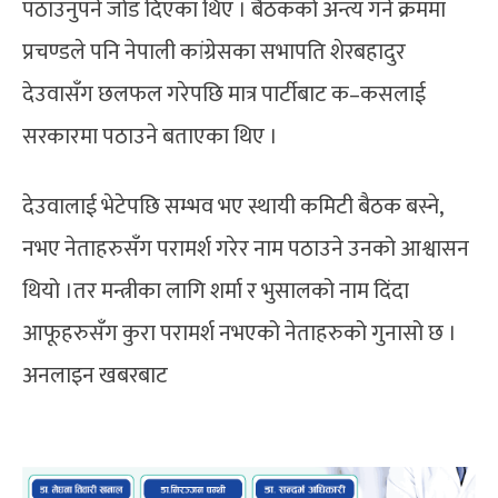
पठाउनुपर्ने जोड दिएका थिए । बैठकको अन्त्य गर्ने क्रममा
प्रचण्डले पनि नेपाली कांग्रेसका सभापति शेरबहादुर
देउवासँग छलफल गरेपछि मात्र पार्टीबाट क–कसलाई
सरकारमा पठाउने बताएका थिए ।
देउवालाई भेटेपछि सम्भव भए स्थायी कमिटी बैठक बस्ने,
नभए नेताहरुसँग परामर्श गरेर नाम पठाउने उनको आश्वासन
थियो ।तर मन्त्रीका लागि शर्मा र भुसालको नाम दिंदा
आफूहरुसँग कुरा परामर्श नभएको नेताहरुको गुनासो छ ।
अनलाइन खबरबाट