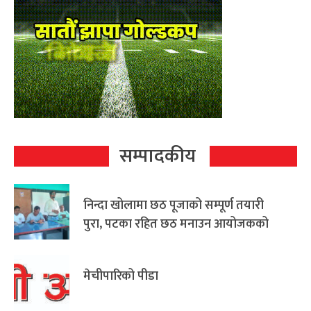
सम्पादकीय
निन्दा खोलामा छठ पूजाको सम्पूर्ण तयारी
पुरा, पटका रहित छठ मनाउन आयोजकको
आग्रह
मेचीपारिको पीडा